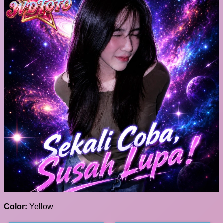
Color:
Yellow