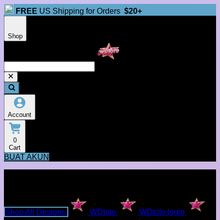
FREE
US Shipping for Orders
$20+
Shop
Account
0
Cart
BUAT AKUN
Explore Categories
Popular Products
Shop All Designs
WDtoto
WDtoto login