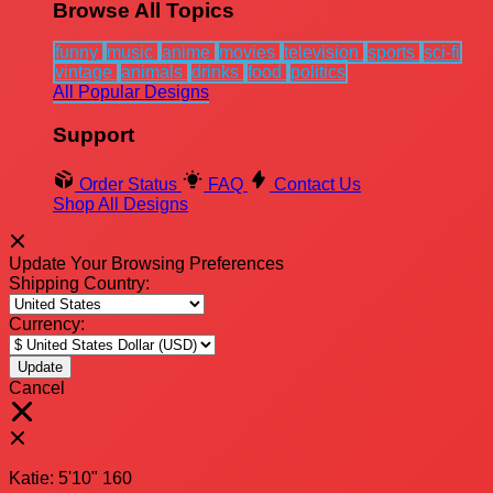
Browse All Topics
funny
music
anime
movies
television
sports
sci-fi
vintage
animals
drinks
food
politics
All Popular Designs
Support
Order Status
FAQ
Contact Us
Shop All Designs
Update Your Browsing Preferences
Shipping Country:
Currency:
Cancel
Katie:
5'10"
160