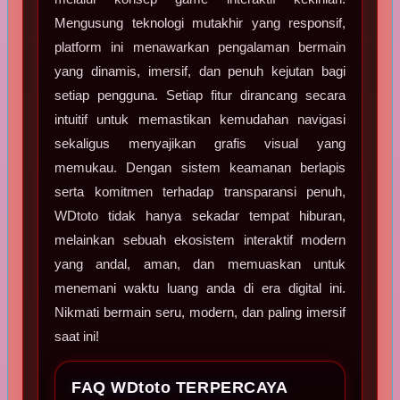
Mengusung teknologi mutakhir yang responsif,
platform ini menawarkan pengalaman bermain
yang dinamis, imersif, dan penuh kejutan bagi
setiap pengguna. Setiap fitur dirancang secara
intuitif untuk memastikan kemudahan navigasi
sekaligus menyajikan grafis visual yang
memukau. Dengan sistem keamanan berlapis
serta komitmen terhadap transparansi penuh,
WDtoto tidak hanya sekadar tempat hiburan,
melainkan sebuah ekosistem interaktif modern
yang andal, aman, dan memuaskan untuk
menemani waktu luang anda di era digital ini.
Nikmati bermain seru, modern, dan paling imersif
saat ini!
FAQ WDtoto TERPERCAYA