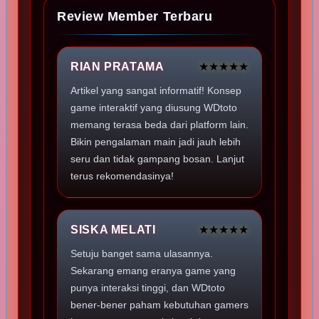
Review Member Terbaru
RIAN PRATAMA
★★★★★
Artikel yang sangat informatif! Konsep
game interaktif yang diusung WDtoto
memang terasa beda dari platform lain.
Bikin pengalaman main jadi jauh lebih
seru dan tidak gampang bosan. Lanjut
terus rekomendasinya!
SISKA MELATI
★★★★★
Setuju banget sama ulasannya.
Sekarang emang eranya game yang
punya interaksi tinggi, dan WDtoto
bener-bener paham kebutuhan gamers