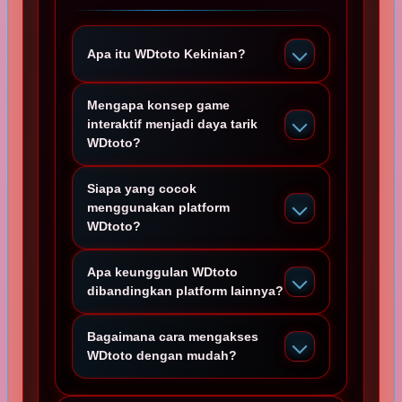
Apa itu WDtoto Kekinian?
Mengapa konsep game
interaktif menjadi daya tarik
WDtoto?
Siapa yang cocok
menggunakan platform
WDtoto?
Apa keunggulan WDtoto
dibandingkan platform lainnya?
Bagaimana cara mengakses
WDtoto dengan mudah?