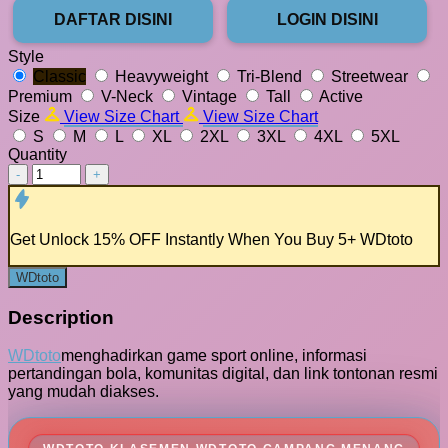
DAFTAR DISINI
LOGIN DISINI
Style
Classic
Heavyweight
Tri-Blend
Streetwear
Premium
V-Neck
Vintage
Tall
Active
Size
View Size Chart
View Size Chart
S
M
L
XL
2XL
3XL
4XL
5XL
Quantity
-
+
Get
Unlock 15%
OFF Instantly When You Buy
5+ WDtoto
WDtoto
Description
WDtoto
menghadirkan game sport online, informasi
pertandingan bola, komunitas digital, dan link tontonan resmi
yang mudah diakses.