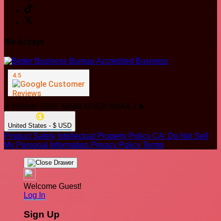
We Accept
© WDtoto 2026. MAMI MUDA ANAK 2🔥.
United States - $ USD
Product Safety
Intellectual Property Policy
CA: Do Not Sell
My Personal Information
Privacy Policy
Terms
Welcome Guest!
Log In
Sign Up