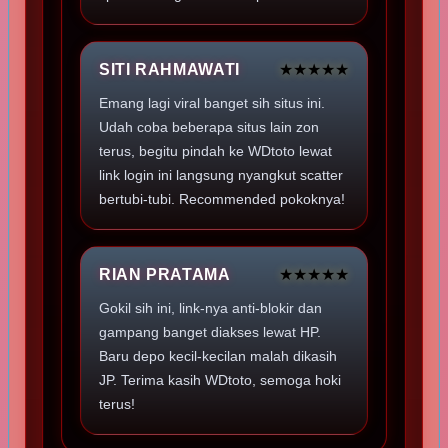
SITI RAHMAWATI
★★★★★
Emang lagi viral banget sih situs ini.
Udah coba beberapa situs lain zon
terus, begitu pindah ke WDtoto lewat
link login ini langsung nyangkut scatter
bertubi-tubi. Recommended pokoknya!
RIAN PRATAMA
★★★★★
Gokil sih ini, link-nya anti-blokir dan
gampang banget diakses lewat HP.
Baru depo kecil-kecilan malah dikasih
JP. Terima kasih WDtoto, semoga hoki
terus!