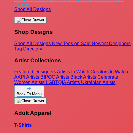
vintage
Shop All Designs
Shop Designs
Shop All Designs
New Tees on Sale
Newest Designers
Tag Directory
Artist Collections
Featured Designers
Artists to Watch
Creators to Watch
AAPI Artists
BIPOC Artists
Black Artists
Celebrate
Women Artists
LGBTQIA Artists
Ukrainian Artists
Back To Menu
Adult Apparel
T-Shirts