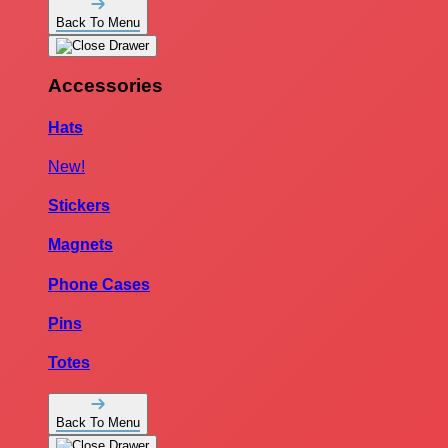
Back To Menu
Accessories
Hats
New!
Stickers
Magnets
Phone Cases
Pins
Totes
Back To Menu