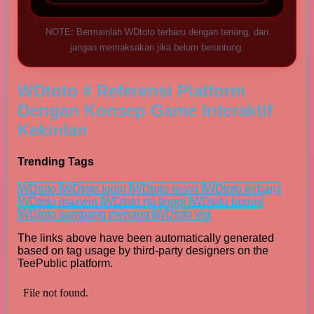
NOTE: Bermainlah WDtoto terbaru dengan tenang, dan
jangan memaksakan jika belum beruntung.
WDtoto # Referensi Platform
Dengan Konsep Game Interaktif
Kekinian
Trending Tags
WDtoto
WDtoto login
WDtoto resmi
WDtoto terbaru
WDtoto maxwin
WDtoto rtp tinggi
WDtoto bonus
WDtoto gampang menang
WDtoto vip
The links above have been automatically generated
based on tag usage by third-party designers on the
TeePublic platform.