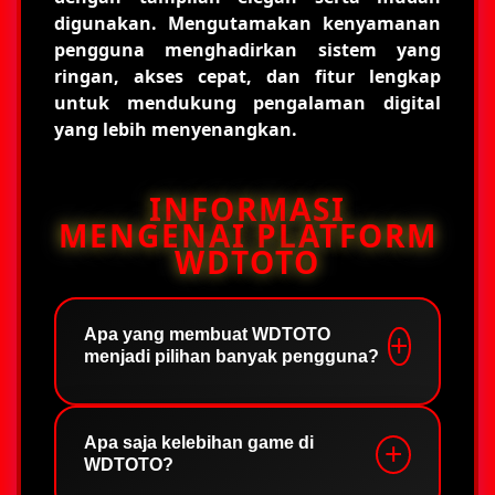
digunakan. Mengutamakan kenyamanan
pengguna menghadirkan sistem yang
ringan, akses cepat, dan fitur lengkap
untuk mendukung pengalaman digital
yang lebih menyenangkan.
INFORMASI
MENGENAI PLATFORM
WDTOTO
Apa yang membuat WDTOTO
menjadi pilihan banyak pengguna?
WDTOTO menawarkan pengalaman
hiburan digital dengan koleksi game
Apa saja kelebihan game di
WDTOTO?
premium, tampilan modern, dan akses