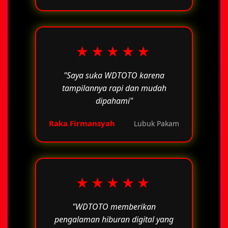
★★★★★
"Saya suka WDTOTO karena
tampilannya rapi dan mudah
dipahami"
Raka Firmansyah
Lubuk Pakam
★★★★★
"WDTOTO memberikan
pengalaman hiburan digital yang