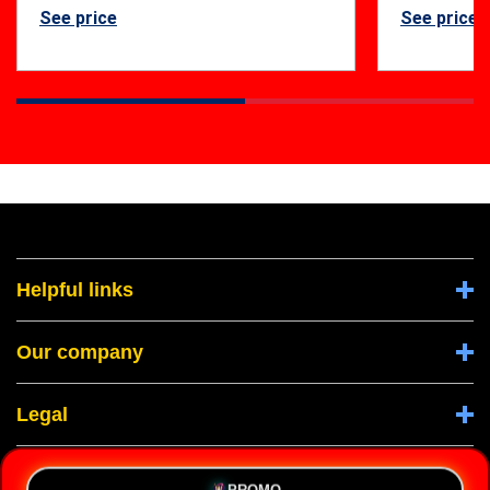
See price
See price
Helpful links
Our company
Legal
Company Information
PROMO